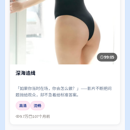
99:05
深海追缉
「如果你当时在场，你会怎么做？」——影片不断把问
题抛给观众，却不急着给标准答案。
高清
流畅
9.7万
107个月前