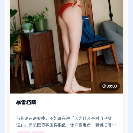
99:03
暴雪档案
与其说在讲案件，不如说在讲「人为什么会对自己撒
谎」。郭帆把叙事压得很低，像深夜电台，慢慢把听众
引进雾里。