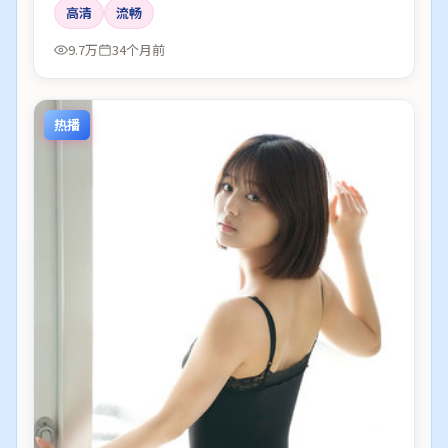
高清
流畅
9.7万
34个月前
热播