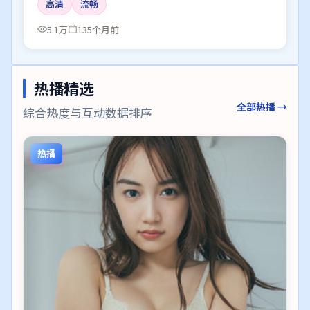
高清
流畅
5.1万
135个月前
热播精选
全部热播 →
综合热度与互动数据排序
热播