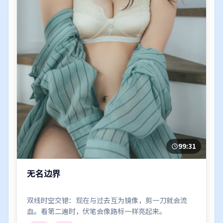
99:31
无名边界
双线时空交错：现在与过去互为镜像，剪一刀就会流
血。看第二遍时，伏笔会像路标一样亮起来。