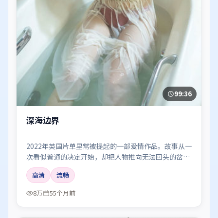
99:36
深海边界
2022年英国片单里常被提起的一部爱情作品。故事从一
次看似普通的决定开始，却把人物推向无法回头的岔
路；剪辑利落，情绪像潮水一样有涨有落。
高清
流畅
8万
55个月前