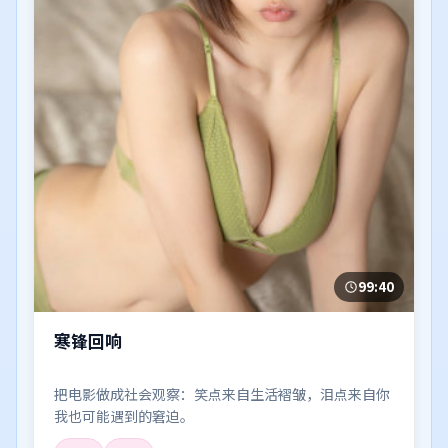
99:40
寒锋回响
把电影做成社会观察：笑点来自生活褶皱，泪点来自你
我也可能遇到的窘迫。