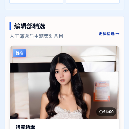
编辑部精选
更多精选 →
人工筛选与主题策划条目
首推
94:00
银翼档案