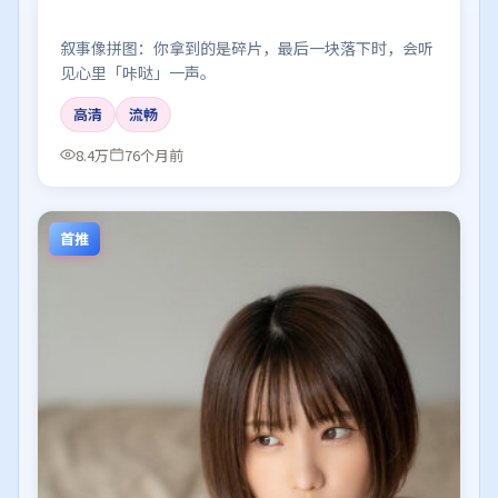
叙事像拼图：你拿到的是碎片，最后一块落下时，会听
见心里「咔哒」一声。
高清
流畅
8.4万
76个月前
首推