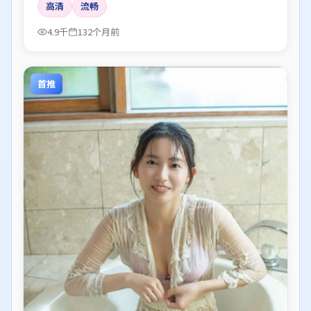
高清
流畅
4.9千
132个月前
首推