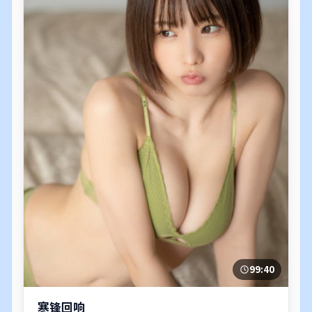
99:40
寒锋回响