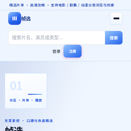
精选片单 · 高清流畅 · 支持电影 / 剧集 / 动漫分类浏览与检索
帧选
打开菜
搜索
登录
注册
01
分区 · 片单 · 播放
东亚影视 · 口碑与热度精选
帧选